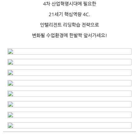
4차 산업혁명시대에 필요한
21세기 핵심역량 4C.
인텔리전트 리딩학습 전략으로
변화될 수업환경에 한발짝 앞서가세요!